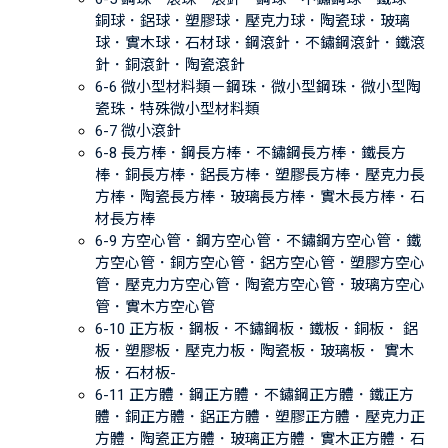
銅球．鋁球．塑膠球．壓克力球．陶瓷球．玻璃
球．實木球．石材球．鋼滾針．不鏽鋼滾針．鐵滾
針．銅滾針．陶瓷滾針
6-6 微小型材料類－鋼珠．微小型鋼珠．微小型陶
瓷珠．特殊微小型材料類
6-7 微小滾針
6-8 長方棒．鋼長方棒．不鏽鋼長方棒．鐵長方
棒．銅長方棒．鋁長方棒．塑膠長方棒．壓克力長
方棒．陶瓷長方棒．玻璃長方棒．實木長方棒．石
材長方棒
6-9 方空心管．鋼方空心管．不鏽鋼方空心管．鐵
方空心管．銅方空心管．鋁方空心管．塑膠方空心
管．壓克力方空心管．陶瓷方空心管．玻璃方空心
管．實木方空心管
6-10 正方板．鋼板．不鏽鋼板．鐵板．銅板． 鋁
板．塑膠板．壓克力板．陶瓷板．玻璃板． 實木
板．石材板-
6-11 正方體．鋼正方體．不鏽鋼正方體．鐵正方
體．銅正方體．鋁正方體．塑膠正方體．壓克力正
方體．陶瓷正方體．玻璃正方體．實木正方體．石