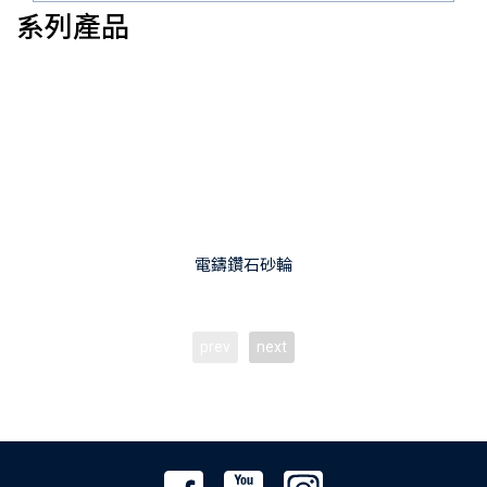
系列產品
電鑄鑽石砂輪
prev
next