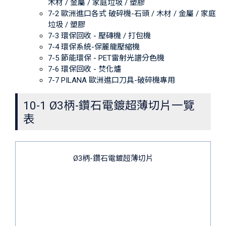
木材 / 金屬 / 家庭垃圾 / 塑膠
7-2 歐洲進口各式 破碎機-石頭 / 木材 / 金屬 / 家庭
垃圾 / 塑膠
7-3 環保回收 - 壓磚機 / 打包機
7-4 環保系統-保麗龍壓縮機
7-5 節能環保 - PET雷射光譜分色機
7-6 環保回收 - 焚化爐
7-7 PILANA 歐洲進口刀具-破碎機專用
10-1 Ø3柄-鑽石電鍍超薄切片一覽
表
Ø3柄-鑽石電鍍超薄切片