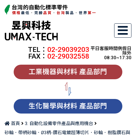
TEL：
02-29039203
平日客服時間例假日
除外
FAX：
02-29032558
08:30~17:30
工業機器與材料 產品部門
生化醫學與材料 產品部門
首頁
3. 自動化設備零件產品與應用機台
砂輪．帶柄砂輪．Ø3柄-鑽石電鍍超薄切片．砂輪．樹脂鑽石與