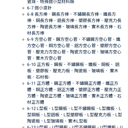
瓷珠．特殊微小型材料類
6-7 微小滾針
6-8 長方棒．鋼長方棒．不鏽鋼長方棒．鐵長方
棒．銅長方棒．鋁長方棒．塑膠長方棒．壓克力長
方棒．陶瓷長方棒．玻璃長方棒．實木長方棒．石
材長方棒
6-9 方空心管．鋼方空心管．不鏽鋼方空心管．鐵
方空心管．銅方空心管．鋁方空心管．塑膠方空心
管．壓克力方空心管．陶瓷方空心管．玻璃方空心
管．實木方空心管
6-10 正方板．鋼板．不鏽鋼板．鐵板．銅板． 鋁
板．塑膠板．壓克力板．陶瓷板．玻璃板． 實木
板．石材板-
6-11 正方體．鋼正方體．不鏽鋼正方體．鐵正方
體．銅正方體．鋁正方體．塑膠正方體．壓克力正
方體．陶瓷正方體．玻璃正方體．實木正方體．石
材正方體
6-12 L型板．L型鋼板．L型不鏽鋼板．L型鐵板．L
型銅板．L型鋁板．L型塑膠板．L型壓克力板．L型
陶瓷板．L型玻璃板．實木L型板
6-13 U型板．U型鋼板．U型不鏽鋼板．U型鐵板．U