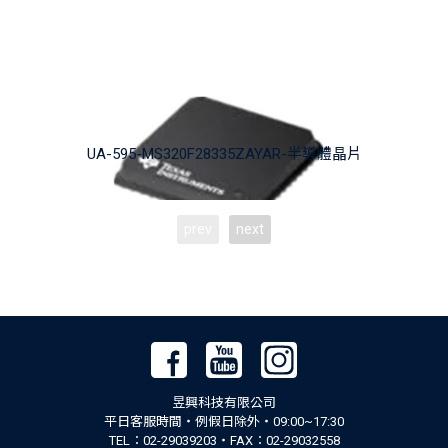
UA-595-MS320F28335ZAYAR-半導體晶片
prev
next
昱興科技有限公司
平日客服時間‧例假日除外‧09:00~17:30
TEL：02-29039203‧FAX：02-29032558