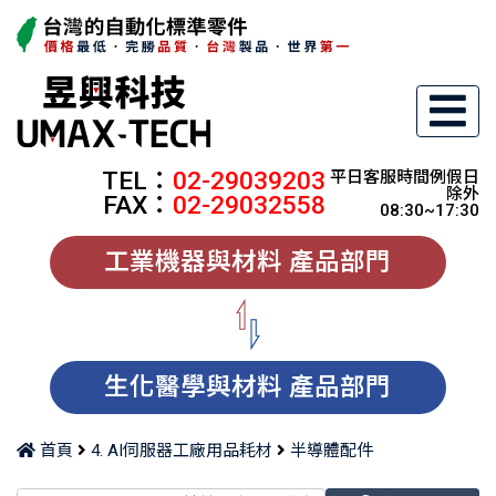
TEL：
02-29039203
平日客服時間例假日
除外
FAX：
02-29032558
08:30~17:30
工業機器與材料 產品部門
生化醫學與材料 產品部門
首頁
4. AI伺服器工廠用品耗材
半導體配件