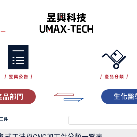
產品部門
生化醫
加工件
1 各式工法與CNC加工件分類一覽表