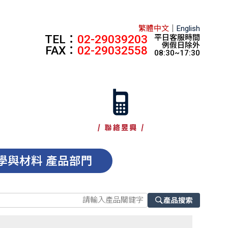
繁體中文
｜
English
TEL：
02-29039203
平日客服時間
例假日除外
FAX：
02-29032558
08:30~17:30
學與材料 產品部門