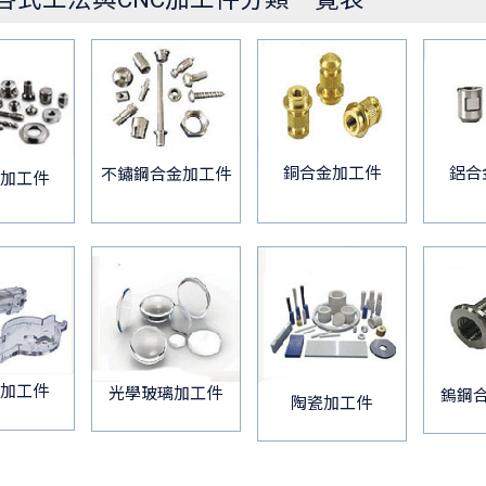
銅合金加工件
鋁合
不鏽鋼合金加工件
加工件
加工件
光學玻璃加工件
鎢鋼
陶瓷加工件