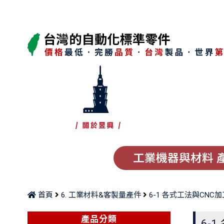
工業機器與材料 
首頁
6. 工業材料&客製量產件
6-1 各式工法與CNC
產品分類
6-