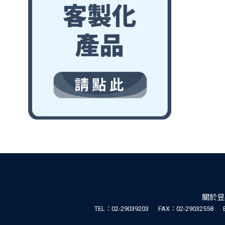
關於昱
TEL：02-29039203
FAX：02-29032558