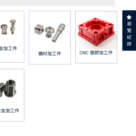
瀏
覽
紀
錄
金加工件
CNC 塑膠加工件
鐵材加工件
合金加工件