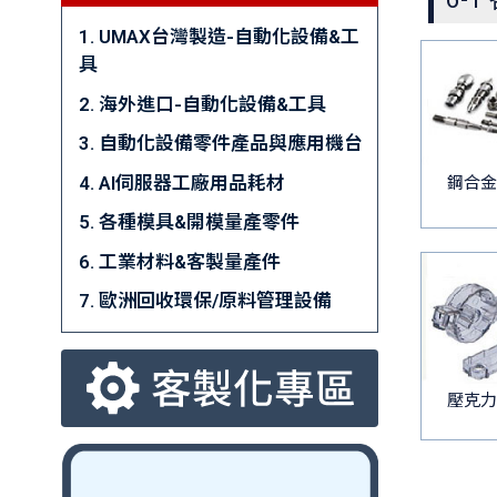
1. UMAX台灣製造-自動化設備&工
具
2. 海外進口-自動化設備&工具
3. 自動化設備零件產品與應用機台
4. AI伺服器工廠用品耗材
鋼合金
5. 各種模具&開模量產零件
6. 工業材料&客製量產件
7. 歐洲回收環保/原料管理設備
壓克力