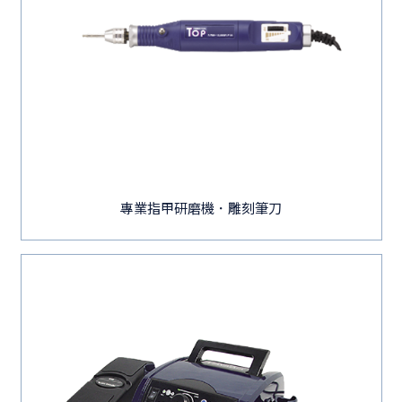
專業指甲研磨機．雕刻筆刀