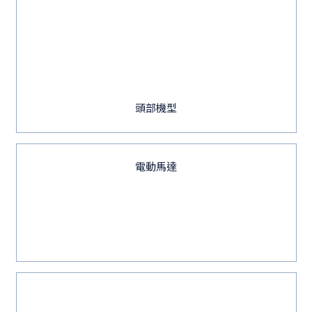
頭部機型
電動馬達