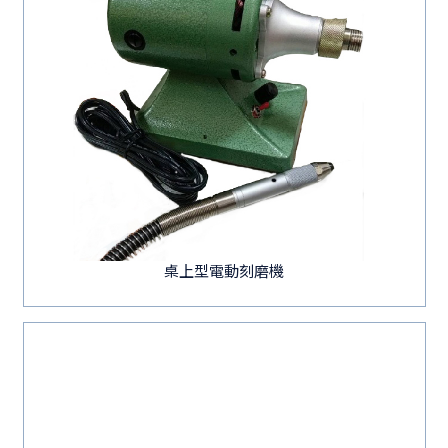
桌上型電動刻磨機