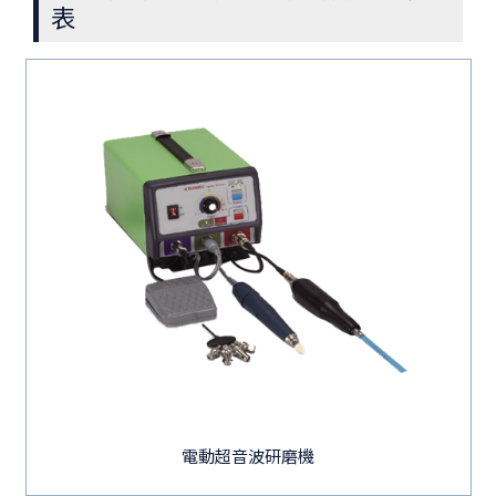
表
電動超音波研磨機