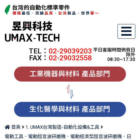
TEL：
02-29039203
平日客服時間例假日
除外
FAX：
02-29032558
08:30~17:30
工業機器與材料 產品部門
生化醫學與材料 產品部門
首頁
1. UMAX台灣製造-自動化設備&工具
電動工具．電動超音波研磨機．電動經濟型超音波研磨機．日