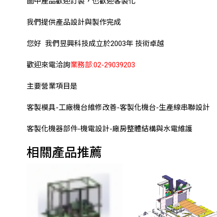
圖中產品歡迎訂製，也歡迎客製化
我們提供產品設計與製作完成
您好 我們昱興科技成立於2003年 技術卓越
歡迎來電洽詢
業務部:02-29039203
主要營業項目是
客製模具-工廠機台維修改善-客製化機台-生產線串聯設計
客製化機器部件-機電設計-廠房整體結構與水電維護
相關產品推薦