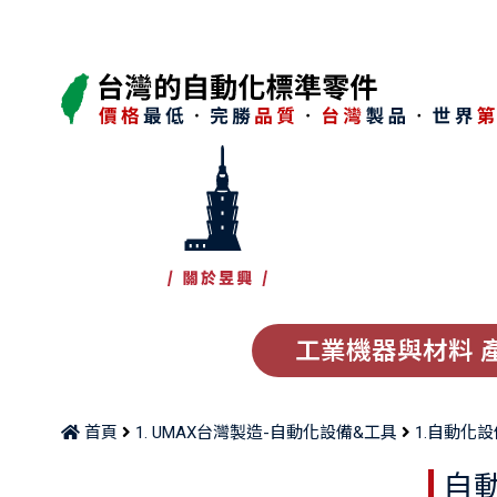
工業機器與材料 
首頁
1. UMAX台灣製造-自動化設備&工具
1.自動化
自