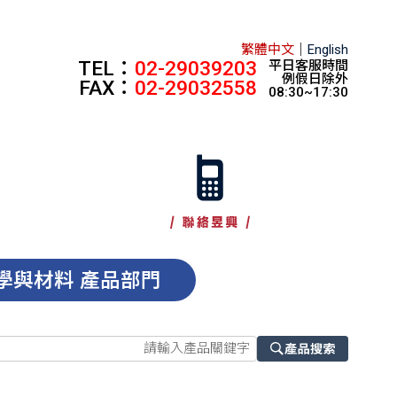
繁體中文
｜
English
TEL：
02-29039203
平日客服時間
例假日除外
FAX：
02-29032558
08:30~17:30
學與材料 產品部門