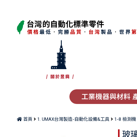
工業機器與材料 
首頁
1. UMAX台灣製造-自動化設備&工具
1-8 檢測機
玻