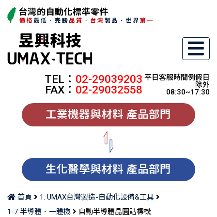
TEL：
02-29039203
平日客服時間例假日
除外
FAX：
02-29032558
08:30~17:30
工業機器與材料 產品部門
生化醫學與材料 產品部門
首頁
1. UMAX台灣製造-自動化設備&工具
1-7 半導體．一體機
自動半導體晶圓貼標機