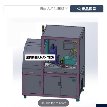
Double tap to zoom