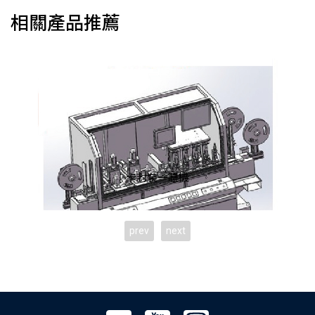
相關產品推薦
卡封裝一體機
prev
next