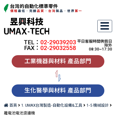
TEL：
02-29039203
平日客服時間例假日
除外
FAX：
02-29032558
08:30~17:30
工業機器與材料 產品部門
生化醫學與材料 產品部門
首頁
1. UMAX台灣製造-自動化設備&工具
1-5 機械設計
離電池電池滾邊機