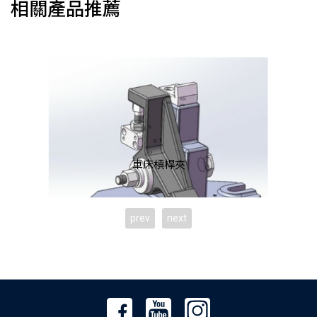
相關產品推薦
車床槓桿夾
prev
next