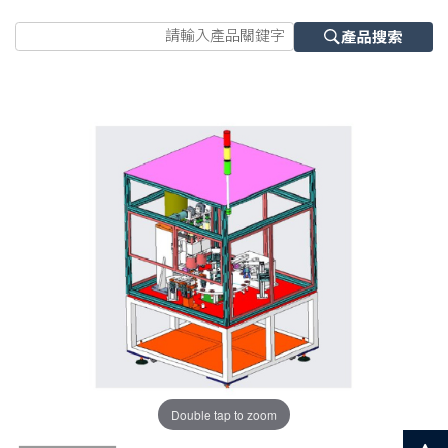
Double tap to zoom