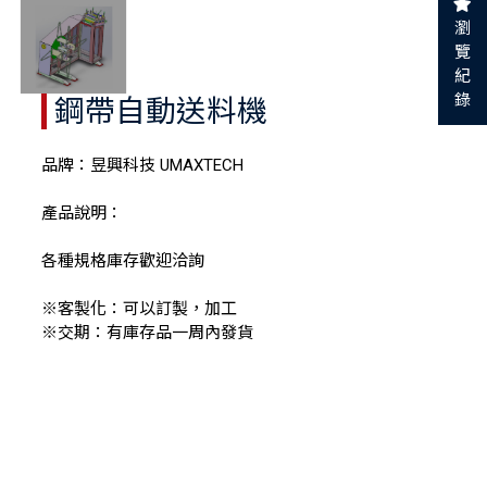
瀏
覽
紀
錄
鋼帶自動送料機
品牌：昱興科技 UMAXTECH
產品說明：
各種規格庫存歡迎洽詢
※客製化：可以訂製，加工
※交期：有庫存品一周內發貨