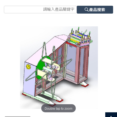
Double tap to zoom