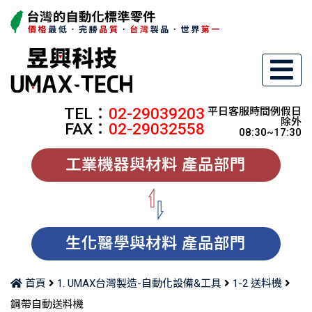
TEL：
02-29039203
平日客服時間例假日
除外
FAX：
02-29032558
08:30~17:30
工業機器與材料 產品部門
生化醫學與材料 產品部門
首頁
1. UMAX台灣製造-自動化設備&工具
1-2 送料機
鋼帶自動送料機